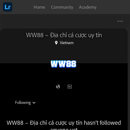
Home
Community
Academy
WW88 – Địa chỉ cá cược uy tín
Vietnam
WW88 – Địa chỉ cá cược uy tín hasn’t followed
anyone yet