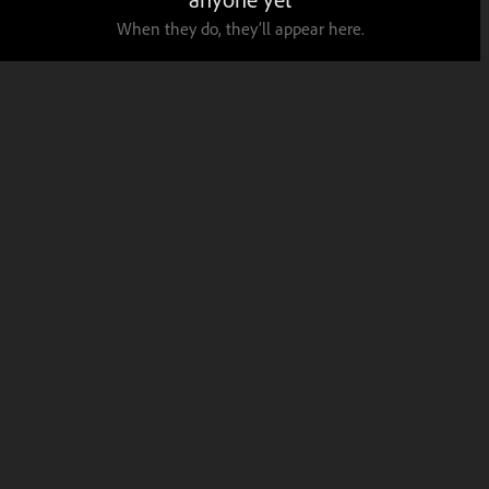
When they do, they’ll appear here.