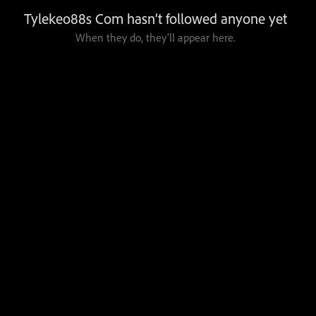
act@tylekeo88s.com
Tylekeo88s Com hasn’t followed anyone yet
When they do, they’ll appear here.