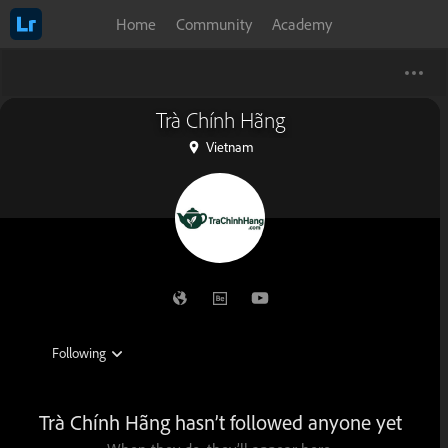
Home
Community
Academy
Trà Chính Hãng
Vietnam
Trà Chính Hãng hasn’t followed anyone yet