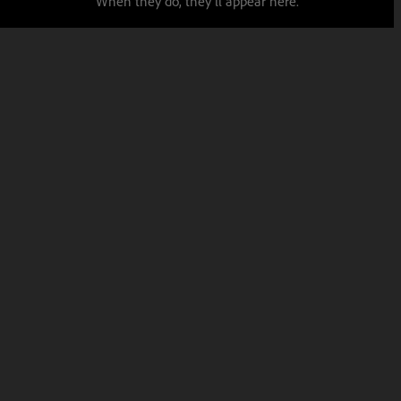
When they do, they’ll appear here.