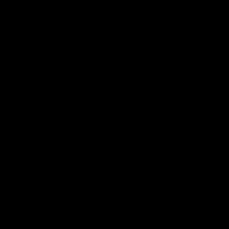
Hashtags: 