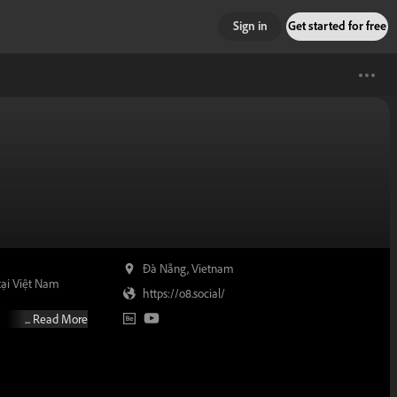
Sign in
Get started for free
Đà Nẵng, Vietnam
tại Việt Nam
https://o8.social/
... Read More