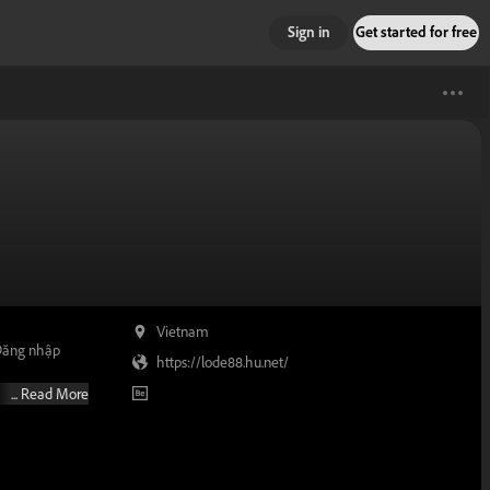
Sign in
Get started for free
Vietnam
 Đăng nhập
https://lode88.hu.net/
... Read More