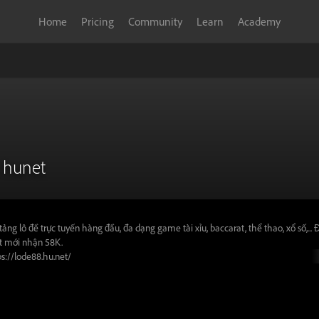
Home
Pricing
Community
Learn
Academy
 hunet
ng lô đề trực tuyến hàng đầu, đa dạng game tài xỉu, baccarat, thể thao, xổ số,...
t mới nhận 58K.
ps://lode88.hu.net/
88hunet@gmail.com
5A Đ. Lê Văn Sỹ, Phường 12, Quận 3, Thành phố Hồ Chí Minh, Việt Nam
85112
ode88 #lode88_hu_net #nhà_cái_lode88 #trang_chủ_lode88