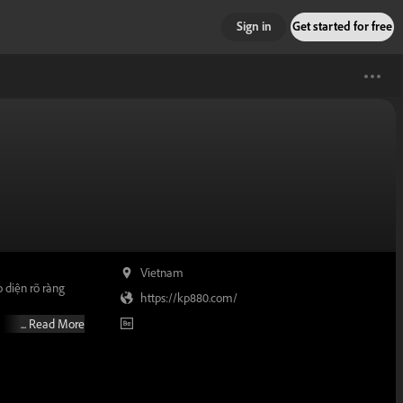
Sign in
Get started for free
Vietnam
 diện rõ ràng
https://kp880.com/
... Read More
t Nam