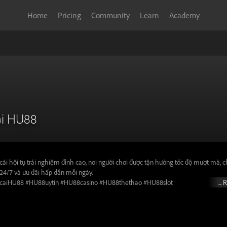
Home
Pricing
Community
Learn
Academy
ái HU88
ái hội tụ trải nghiệm đỉnh cao, nơi người chơi được tận hưởng tốc độ mượt mà, 
4/7 và ưu đãi hấp dẫn mỗi ngày.
caiHU88 #HU88uytin #HU88casino #HU88thethao #HU88slot
...
: HU88
ps://hu8888.net/
Đ. Phạm Văn Xảo, Phú Thọ Hoà, Tân Phú, Thành phố Hồ Chí Minh, Việt Nam
ại: 0354467899