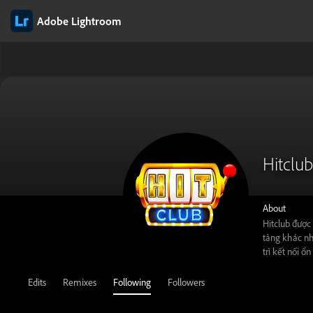
Adobe Lightroom
Hitclu
About
Hitclub được 
tảng khác nh
trì kết nối 
#hitclub9it
Website: http
Edits
Remixes
Following
Followers
Địa chỉ: 48 
SĐT: 09034