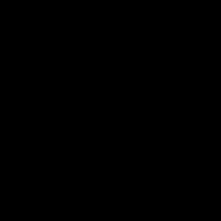
Email: hitc