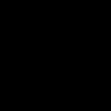
Số Điện Tho
Email: cont