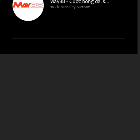
May88 - Cược bóng đá, soi kèo chuyên nghiệp
Ho Chi Minh City, Vietnam