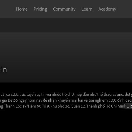
Home
Pricing
Community
Learn
Academy
Hn
cái cá cược trực tuyến uy tín với nhiều trò chơi hấp dẫn như thể thao, casino, slo
 gia Bet66 ngay hôm nay để nhận khuyến mãi lớn và trải nghiệm cược đỉnh cao.
ờng Thạnh Lộc 19/Hẻm 90 Tổ 9, khu phố 3c, Quận 12, Thành phố Hồ Chí Minh, V
...
5895478
ps://bet66hn.vip/
6hnvip@gmail.com
et66; #bet66hn; #bet66hnvip