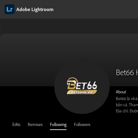
Adobe Lightroom
Bet66 
About
Bet66 là nhà 
bắn cá. Tham
Địa chỉ: Đư
Phone: 093
Website: htt
Edits
Remixes
Following
Followers
Email: bet6
Hashtag: #B