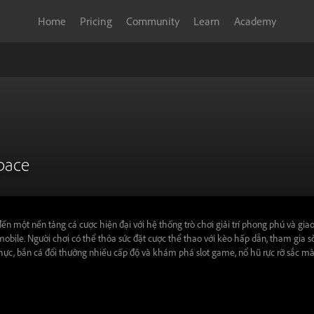
Home
Pricing
Community
Learn
Academy
pace
n một nền tảng cá cược hiện đại với hệ thống trò chơi giải trí phong phú và giao
mobile. Người chơi có thể thỏa sức đặt cược thể thao với kèo hấp dẫn, tham gia sò
hực, bắn cá đổi thưởng nhiều cấp độ và khám phá slot game, nổ hũ rực rỡ sắc mà
óng, bảo mật tuyệt đối và thường xuyên tung ra khuyến mãi hấp dẫn dành cho h
ơi thân thiết. Đội ngũ CSKH hoạt động 24/7, luôn sẵn sàng hỗ trợ tận tình và hiệu
ên Hệ:
: Fo88