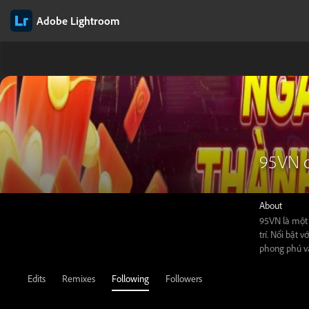
Adobe Lightroom
95VN c
About
95VN là một 
trí. Nổi bật 
phong phú và
của cộng đồng
Tên Công Ty
Edits
Remixes
Following
Followers
Email: 95vn
Địa chỉ: 359