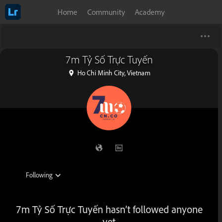
Home
Community
Academy
7m Tỷ Số Trực Tuyến
Ho Chi Minh City, Vietnam
7m Tỷ Số Trực Tuyến hasn’t followed anyone
yet