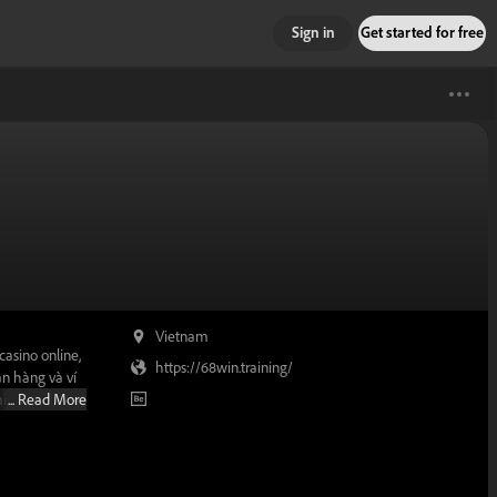
Sign in
Get started for free
Vietnam
casino online,
https://68win.training/
ân hàng và ví
minh bạch cho
... Read More