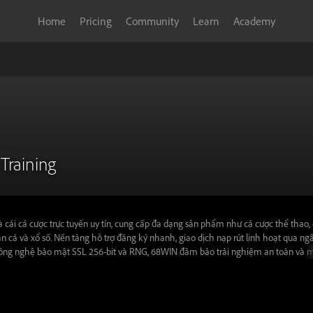
Home
Pricing
Community
Learn
Academy
Training
 cái cá cược trực tuyến uy tín, cung cấp đa dạng sản phẩm như cá cược thể thao, 
ắn cá và xổ số. Nền tảng hỗ trợ đăng ký nhanh, giao dịch nạp rút linh hoạt qua ng
 công nghệ bảo mật SSL 256-bit và RNG, 68WIN đảm bảo trải nghiệm an toàn và 
#68win #nhacai68win #68wintraining #nhacai68wintraining