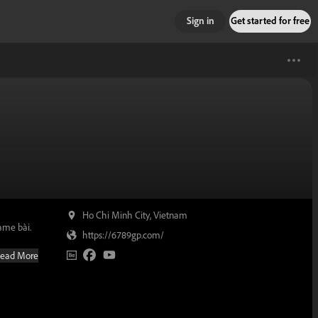
Sign in
Get started for free
Ho Chi Minh City, Vietnam
game bài.
https://6789gp.com/
 Read More