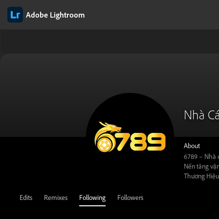
Adobe Lightroom
Nhà Cá
About
6789 – Nhà cá
Nền tảng vận
Thương Hiệu
Website: htt
Địa Chỉ: 10 
Edits
Remixes
Following
Followers
Số Điện Tho
Email: supp