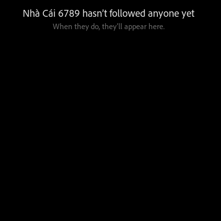
89 #nhacai6789 #6789casino #6789trangchu #6789dangky #6789dangnhap
Nhà Cái 6789 hasn’t followed anyone yet
When they do, they’ll appear here.