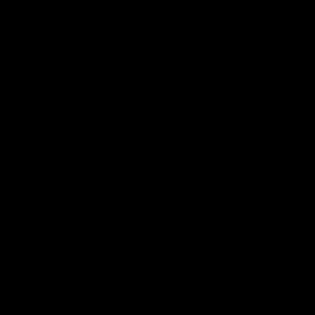
Hagtag: #67