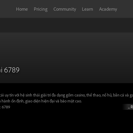
Home
Pricing
Community
Learn
Academy
i 6789
i uy tín với hệ sinh thái giải trí đa dạng gồm casino, thể thao, nổ hũ, bắn cá và 
 hành ổn định, giao diện hiện đại và bảo mật cao.
: 6789
...
ps://6789gp.com/
Đường 18A, Bình Hưng Hoà A, Bình Tân, Thành phố Hồ Chí Minh, Việt Nam
ại: 0356688884
ort@6789gp.com