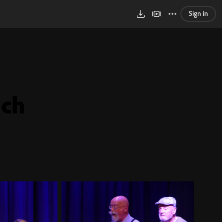
Sign in
ich