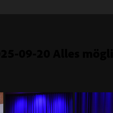
25-09-20 Alles mögl