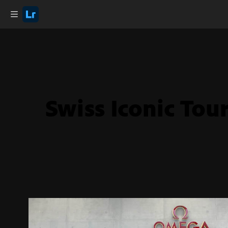
Swiss Iconic Tou