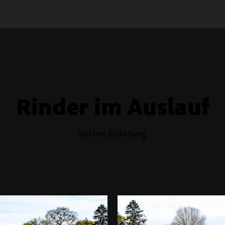
Rinder im Auslauf
by Uwe Eickelberg