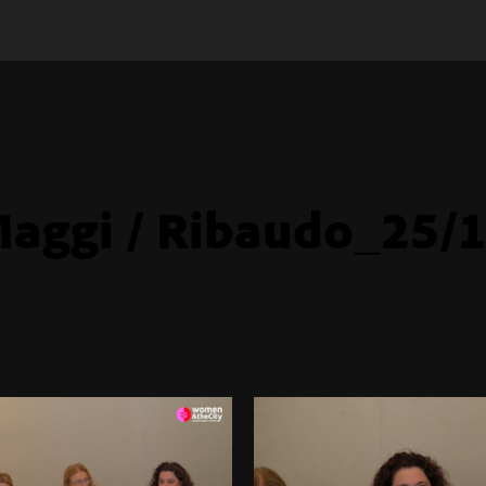
aggi / Ribaudo_25/