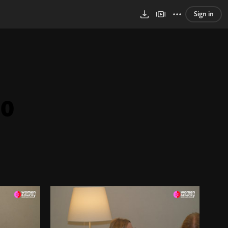
Sign in
10