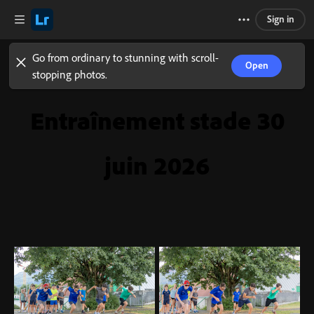
Sign in
Go from ordinary to stunning with scroll-
Open
stopping photos.
Entraînement stade 30
juin 2026