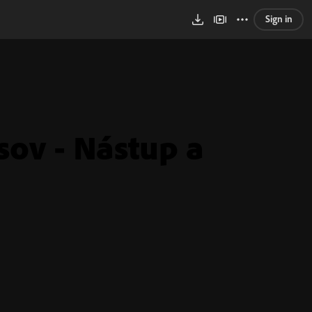
Sign in
sov - Nástup a