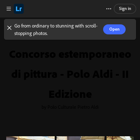
Sign in
Go from ordinary to stunning with scroll-
Open
stopping photos.
Concorso estemporaneo
di pittura - Polo Aldi - II
Edizione
by Polo Culturale Pietro Aldi